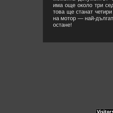
има още около три се
това ще станат четири
на мотор — най-дългата
остане!