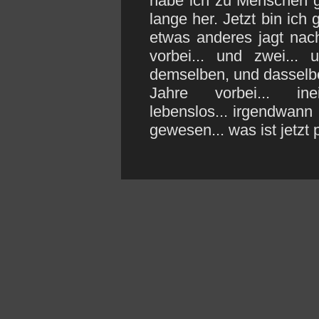
habe ich zu Menschen ge
lange her. Jetzt bin ich 
etwas anderes jagt nac
vorbei... und zwei... 
demselben, und dasselbe
Jahre vorbei... inei
lebenslos... irgendwann 
gewesen... was ist jetzt 