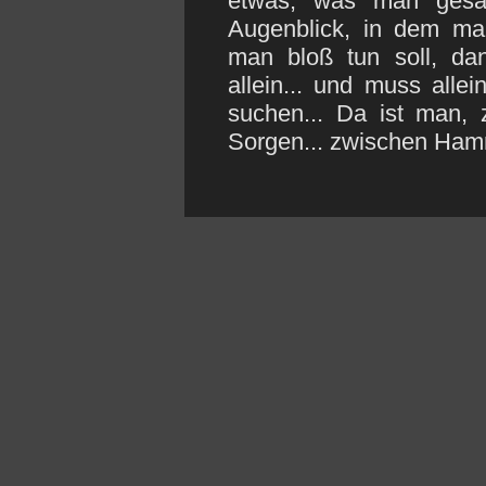
etwas, was man gesa
Augenblick, in dem man
man bloß tun soll, dan
allein... und muss all
suchen... Da ist man,
Sorgen... zwischen Ham