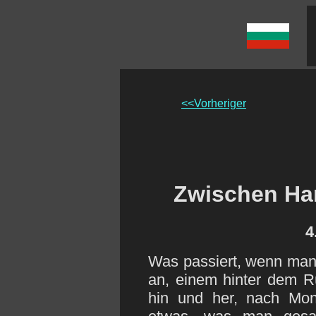
<<Vorheriger
Zwischen H
4
Was passiert, wenn man 
an, einem hinter dem R
hin und her, nach Mon