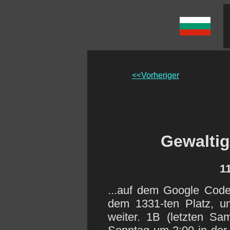
<<Vorheriger
Gewaltig
1
...auf dem Google Code
dem 1331-ten Platz, u
weiter. 1B (letzten S