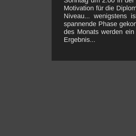
Sonntag um 2:00 in der 
Motivation für die Diplo
Niveau... wenigstens i
spannende Phase gekom
des Monats werden ein 
Ergebnis...