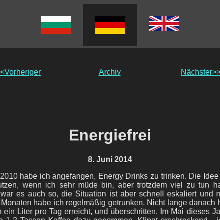
<Vorheriger
Archiv
Nächster>
Energiefrei
8. Juni 2014
2010 habe ich angefangen, Energy Drinks zu trinken. Die Idee 
tzen, wenn ich sehr müde bin, aber trotzdem viel zu tun 
war es auch so, die Situation ist aber schnell eskaliert und 
 Monaten habe ich regelmäßig getrunken. Nicht lange danach 
ein Liter pro Tag erreicht, und überschritten. Im Mai dieses J